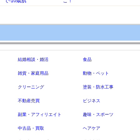
10歳肌
こ！
結婚相談・婚活
食品
雑貨・家庭用品
動物・ペット
クリーニング
塗装・防水工事
不動産売買
ビジネス
副業・アフィリエイト
趣味・スポーツ
中古品・買取
ヘアケア