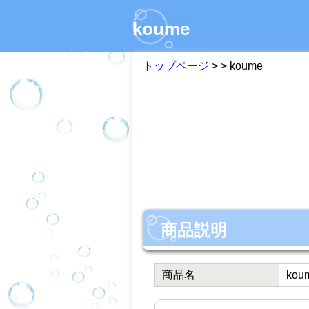
koume
トップページ
>
> koume
商品説明
商品名
kou