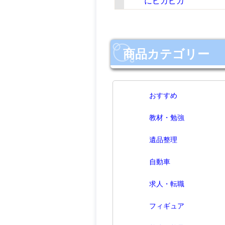
り無料！
にピカピカ
で-
商品カテゴリー
おすすめ
教材・勉強
遺品整理
自動車
求人・転職
フィギュア