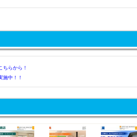
こちらから！
実施中！！