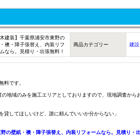
木建装】千葉県浦安市東野の
・襖・障子張替え、内装リフ
商品カテゴリー
建設
ムなら。見積り・出張無料！
無料です。
度の地域のみを施工エリアとしておりますので、現地調査から
を貸してほしいけど、誰に頼んでいいか分からない」
東野の壁紙・襖・障子張替え、内装リフォームなら。見積り・