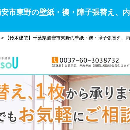
浦安市東野の壁紙・襖・障子張替え、
> 【鈴木建装】千葉県浦安市東野の壁紙・襖・障子張替え、