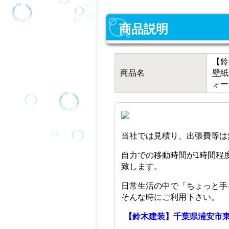
商品説明
【鈴
商品名
壁紙
ォー
当社では見積り、出張費等は
自力での移動時間が1時間程
致します。
日常生活の中で「ちょっと手
そんな時にご利用下さい。
【鈴木建装】千葉県浦安市