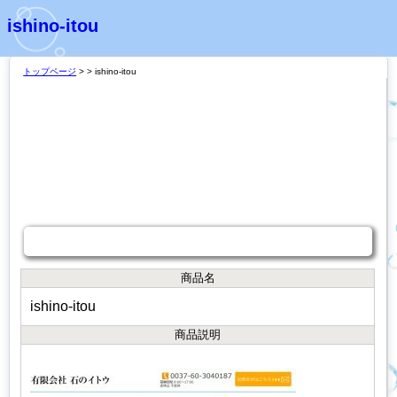
ishino-itou
トップページ
>
> ishino-itou
商品説明
商品名
ishino-itou
商品説明