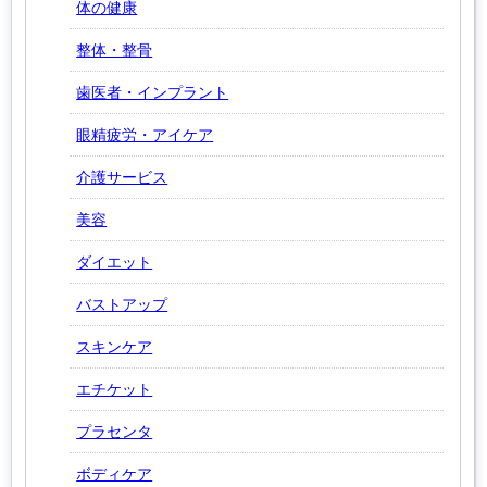
体の健康
整体・整骨
歯医者・インプラント
眼精疲労・アイケア
介護サービス
美容
ダイエット
バストアップ
スキンケア
エチケット
プラセンタ
ボディケア