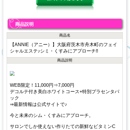
商品説明
商品名
【ANNIE（アニー）】大阪府茨木市舟木町のフェイ
シャルエステ♪シミ・くすみにアプローチ!!
商品説明
WEB限定！11,000円⇒7,000円
デコルテ付き美白ホワイトコース+特別プラセンタパ
ック
⇒最新情報は公式サイトで♪
今と未来のシム・くすみにアプローチ。
サロンでしか使えない作りたての新鮮なビタミンC