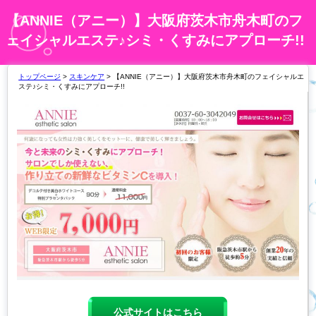
【ANNIE（アニー）】大阪府茨木市舟木町のフ
ェイシャルエステ♪シミ・くすみにアプローチ!!
トップページ
>
スキンケア
> 【ANNIE（アニー）】大阪府茨木市舟木町のフェイシャルエ
ステ♪シミ・くすみにアプローチ!!
公式サイトはこちら