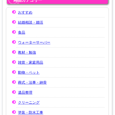
商品カテゴリー
ーションエステ
ル・ハイパーナ
ティックサロン♪
イフ専門店♪
おすすめ
結婚相談・婚活
食品
ウォーターサーバー
教材・勉強
雑貨・家庭用品
動物・ペット
葬式・法事・納骨
遺品整理
クリーニング
塗装・防水工事