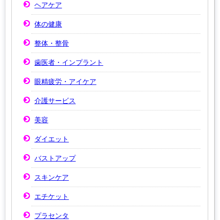
ヘアケア
体の健康
整体・整骨
歯医者・インプラント
眼精疲労・アイケア
介護サービス
美容
ダイエット
バストアップ
スキンケア
エチケット
プラセンタ