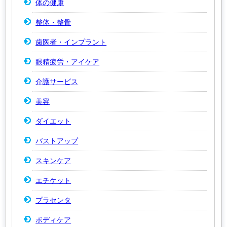
体の健康
整体・整骨
歯医者・インプラント
眼精疲労・アイケア
介護サービス
美容
ダイエット
バストアップ
スキンケア
エチケット
プラセンタ
ボディケア