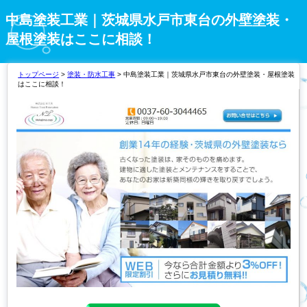
中島塗装工業｜茨城県水戸市東台の外壁塗装・
屋根塗装はここに相談！
トップページ
>
塗装・防水工事
> 中島塗装工業｜茨城県水戸市東台の外壁塗装・屋根塗装
はここに相談！