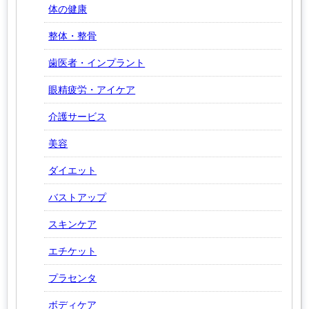
体の健康
整体・整骨
歯医者・インプラント
眼精疲労・アイケア
介護サービス
美容
ダイエット
バストアップ
スキンケア
エチケット
プラセンタ
ボディケア