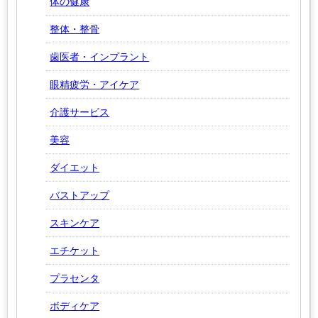
体の健康
整体・整骨
歯医者・インプラント
眼精疲労・アイケア
介護サービス
美容
ダイエット
バストアップ
スキンケア
エチケット
プラセンタ
ボディケア