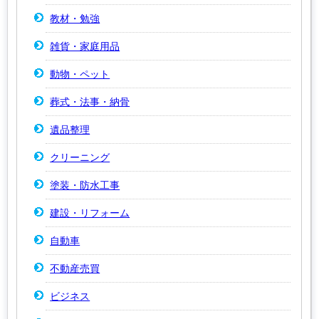
教材・勉強
雑貨・家庭用品
動物・ペット
葬式・法事・納骨
遺品整理
クリーニング
塗装・防水工事
建設・リフォーム
自動車
不動産売買
ビジネス