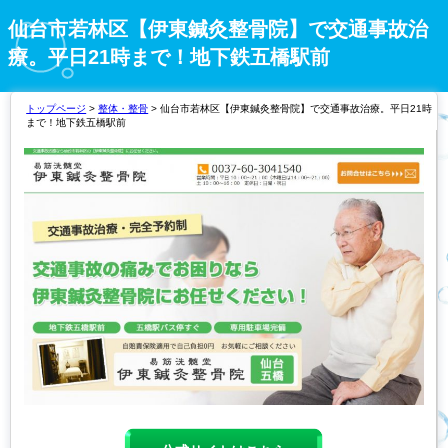
仙台市若林区【伊東鍼灸整骨院】で交通事故治
療。平日21時まで！地下鉄五橋駅前
トップページ
>
整体・整骨
> 仙台市若林区【伊東鍼灸整骨院】で交通事故治療。平日21時
まで！地下鉄五橋駅前