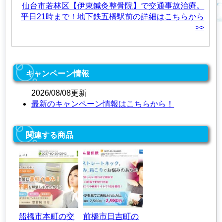
仙台市若林区【伊東鍼灸整骨院】で交通事故治療。
平日21時まで！地下鉄五橋駅前の詳細はこちらから
>>
キャンペーン情報
2026/08/08更新
最新のキャンペーン情報はこちらから！
関連する商品
船橋市本町の交
前橋市日吉町の