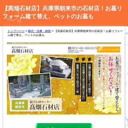
【高畑石材店】兵庫県朝来市の石材店！お墓リ
フォーム建て替え、ペットのお墓も
トップページ
>
葬式・法事・納骨
> 【高畑石材店】兵庫県朝来市の石材店！お墓リフォー
ム建て替え、ペットのお墓も