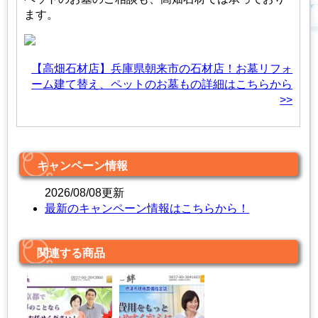
ます。
【高畑石材店】兵庫県朝来市の石材店！お墓リフォ
ーム建て替え、ペットのお墓もの詳細はこちらから
>>
キャンペーン情報
2026/08/08更新
最新のキャンペーン情報はこちらから！
関連する商品