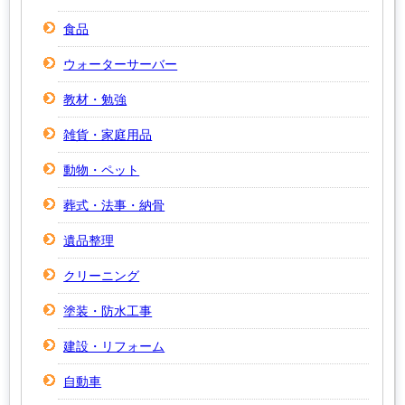
食品
ウォーターサーバー
教材・勉強
雑貨・家庭用品
動物・ペット
葬式・法事・納骨
遺品整理
クリーニング
塗装・防水工事
建設・リフォーム
自動車