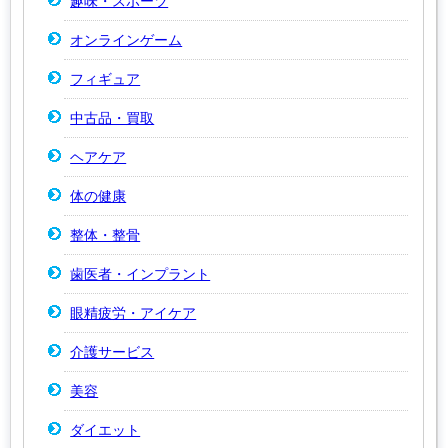
趣味・スポーツ
オンラインゲーム
フィギュア
中古品・買取
ヘアケア
体の健康
整体・整骨
歯医者・インプラント
眼精疲労・アイケア
介護サービス
美容
ダイエット