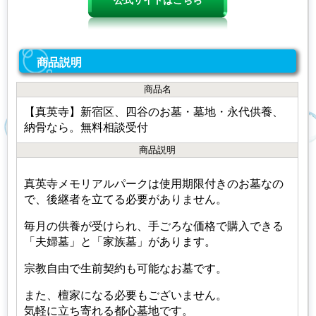
商品説明
商品名
【真英寺】新宿区、四谷のお墓・墓地・永代供養、
納骨なら。無料相談受付
商品説明
真英寺メモリアルパークは使用期限付きのお墓なの
で、後継者を立てる必要がありません。
毎月の供養が受けられ、手ごろな価格で購入できる
「夫婦墓」と「家族墓」があります。
宗教自由で生前契約も可能なお墓です。
また、檀家になる必要もございません。
気軽に立ち寄れる都心墓地です。