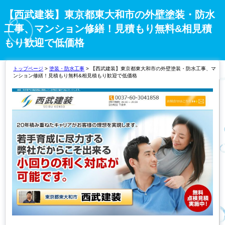
【西武建装】東京都東大和市の外壁塗装・防水
工事、マンション修繕！見積もり無料&相見積
もり歓迎で低価格
トップページ
>
塗装・防水工事
> 【西武建装】東京都東大和市の外壁塗装・防水工事、マ
ンション修繕！見積もり無料&相見積もり歓迎で低価格