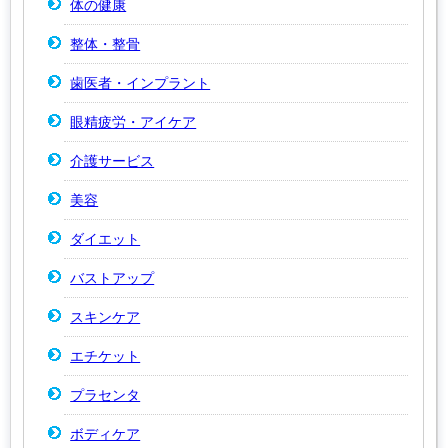
体の健康
整体・整骨
歯医者・インプラント
眼精疲労・アイケア
介護サービス
美容
ダイエット
バストアップ
スキンケア
エチケット
プラセンタ
ボディケア