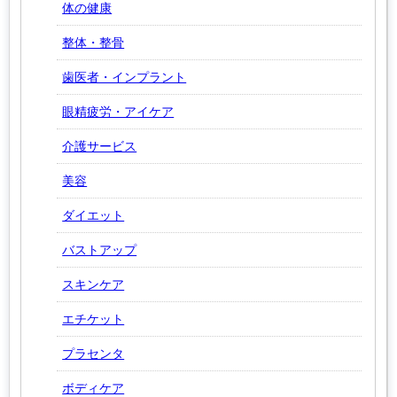
体の健康
整体・整骨
歯医者・インプラント
眼精疲労・アイケア
介護サービス
美容
ダイエット
バストアップ
スキンケア
エチケット
プラセンタ
ボディケア