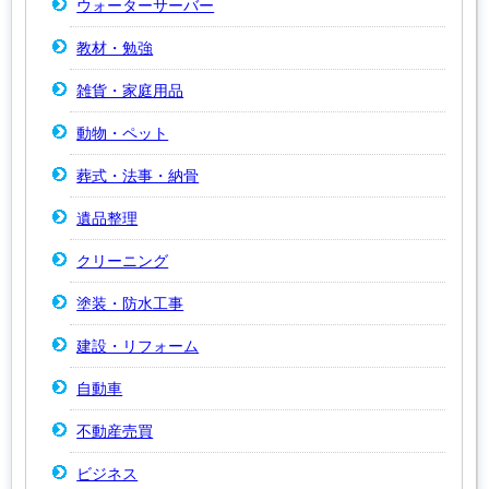
ウォーターサーバー
教材・勉強
雑貨・家庭用品
動物・ペット
葬式・法事・納骨
遺品整理
クリーニング
塗装・防水工事
建設・リフォーム
自動車
不動産売買
ビジネス