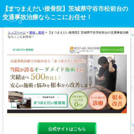
【まつまえだい接骨院】茨城県守谷市松前台の
交通事故治療ならここにお任せ！
トップページ
>
整体・整骨
> 【まつまえだい接骨院】茨城県守谷市松前台の交通事故治療
ならここにお任せ！
公式サイトはこちら