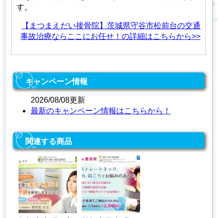
す。
【まつまえだい接骨院】茨城県守谷市松前台の交通
事故治療ならここにお任せ！の詳細はこちらから>>
キャンペーン情報
2026/08/08更新
最新のキャンペーン情報はこちらから！
関連する商品