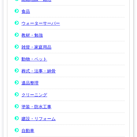
食品
ウォーターサーバー
教材・勉強
雑貨・家庭用品
動物・ペット
葬式・法事・納骨
遺品整理
クリーニング
塗装・防水工事
建設・リフォーム
自動車