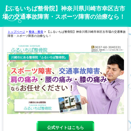
【ふるいちば整骨院】神奈川県川崎市幸区古市
場の交通事故障害・スポーツ障害の治療なら！
トップページ
>
整体・整骨
> 【ふるいちば整骨院】神奈川県川崎市幸区古市場の交通事故
障害・スポーツ障害の治療なら！
公式サイトはこちら