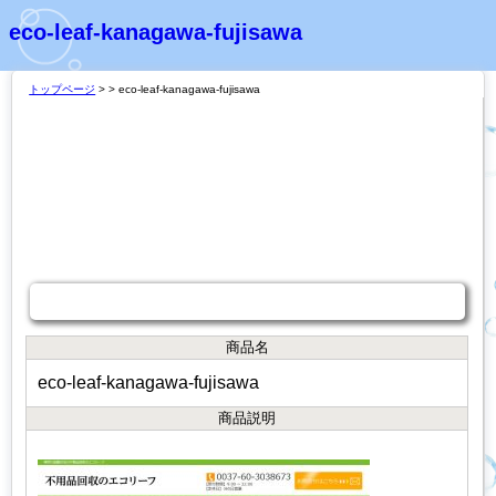
eco-leaf-kanagawa-fujisawa
トップページ
>
> eco-leaf-kanagawa-fujisawa
商品説明
商品名
eco-leaf-kanagawa-fujisawa
商品説明