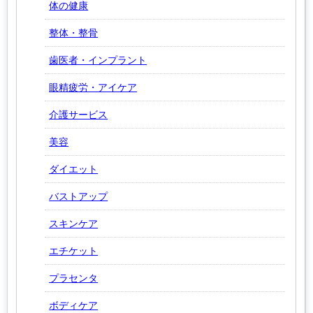
体の健康
整体・整骨
歯医者・インプラント
眼精疲労・アイケア
介護サービス
美容
ダイエット
バストアップ
スキンケア
エチケット
プラセンタ
ボディケア