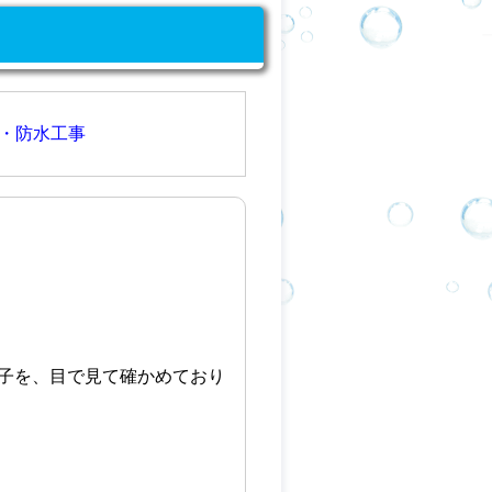
・防水工事
子を、目で見て確かめており