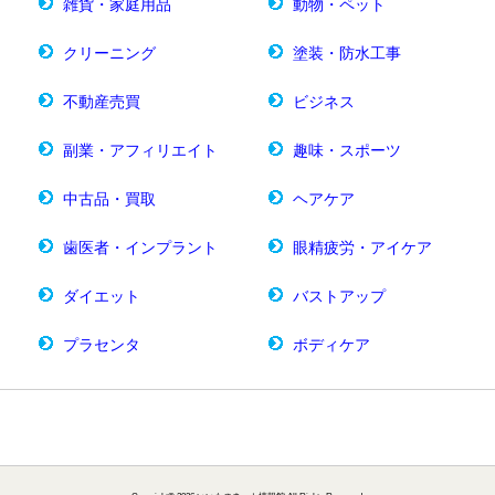
雑貨・家庭用品
動物・ペット
クリーニング
塗装・防水工事
不動産売買
ビジネス
副業・アフィリエイト
趣味・スポーツ
中古品・買取
ヘアケア
歯医者・インプラント
眼精疲労・アイケア
ダイエット
バストアップ
プラセンタ
ボディケア